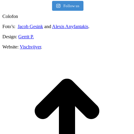
Follow us
Colofon
Foto’s:
Jacob Gesink
and
Alexis Anyfantakis
.
Design:
Gerrit P.
Website:
Vischvijver
.