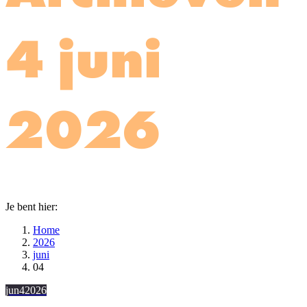
4 juni
2026
Je bent hier:
Home
2026
juni
04
jun
4
2026